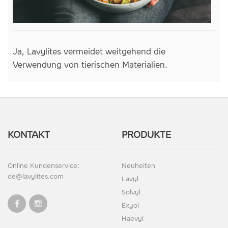
Ja, Lavylites vermeidet weitgehend die
Verwendung von tierischen Materialien.
KONTAKT
PRODUKTE
Online Kundenservice:
Neuheiten
de@lavylites.com
Lavyl
Solvyl
Exyol
Haevyl