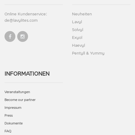
Online Kundenservice:
Neuheiten
de@lavylites.com
Lavyl
Solvyl
Exyol
Haevyl
Pentyll & Yummy
INFORMATIONEN
Veranstaltungen
Become our partner
Impressum
Press
Dokumente
FAQ