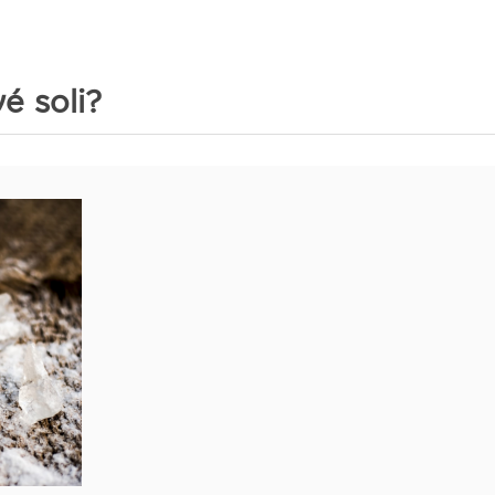
é soli?