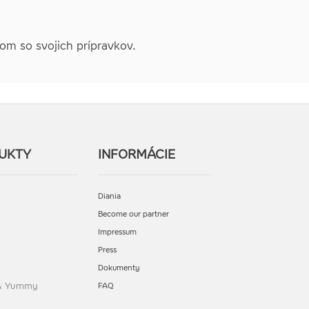
nom so svojich prípravkov.
UKTY
INFORMÁCIE
Diania
Become our partner
Impressum
Press
Dokumenty
 & Yummy
FAQ