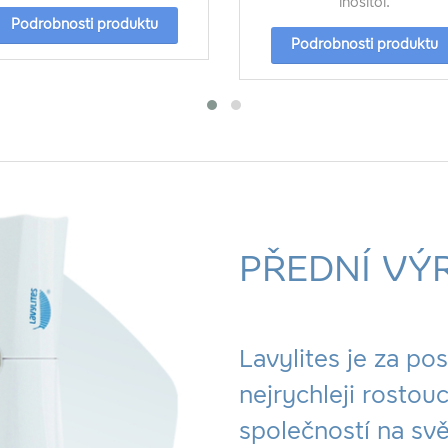
inositol.
Podrobnosti produktu
Podrobnosti produktu
PŘEDNÍ VÝ
Lavylites je za po
nejrychleji rosto
společností na svě