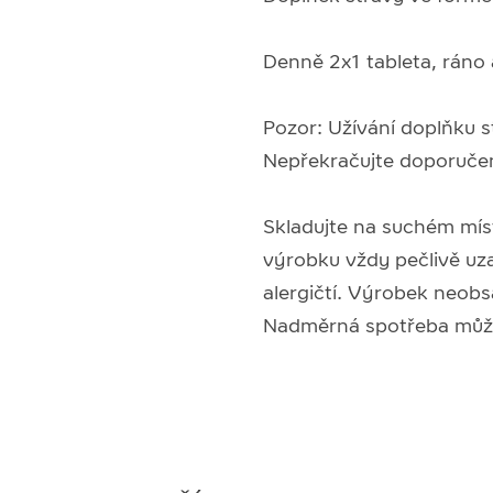
Denně 2x1 tableta, ráno 
Pozor: Užívání doplňku s
Nepřekračujte doporuče
Skladujte na suchém mís
výrobku vždy pečlivě uza
alergičtí. Výrobek neobs
Nadměrná spotřeba může 