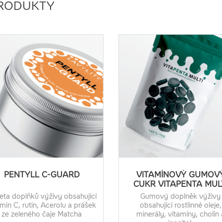
RODUKTY
PENTYLL C-GUARD
VITAMÍNOVÝ GUMOV
CUKR VITAPENTA MUL
eta doplňků výživy obsahující
Gumový doplněk výživy
amin C, rutin, Acerolu a prášek
obsahující rostlinné oleje,
ze zeleného čaje Matcha
minerály, vitamíny, cholin 