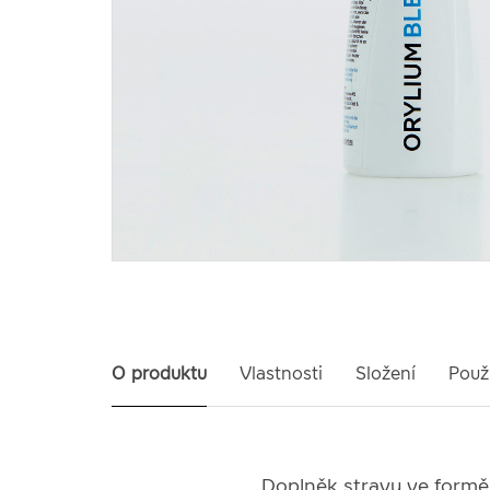
O produktu
Vlastnosti
Složení
Použi
Doplněk stravy ve formě 