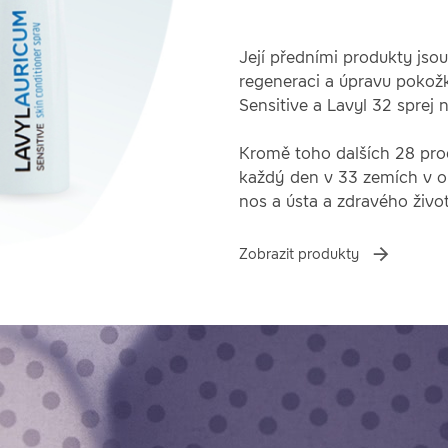
Její předními produkty jso
regeneraci a úpravu pokožk
Sensitive a Lavyl 32 sprej 
Kromě toho dalších 28 pr
každý den v 33 zemích v ob
nos a ústa a zdravého život
Zobrazit produkty