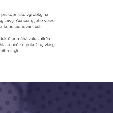
u průkopnické výrobky na
y Lavyl Auricum, jeho verze
na kondicionování úst.
oduktů pomáhá zákazníkům
lasti péče o pokožku, vlasy,
ního stylu.