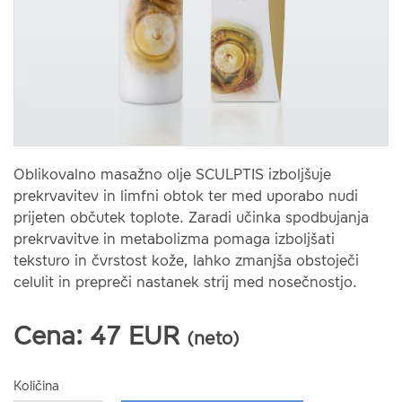
Oblikovalno masažno olje SCULPTIS izboljšuje
prekrvavitev in limfni obtok ter med uporabo nudi
prijeten občutek toplote. Zaradi učinka spodbujanja
prekrvavitve in metabolizma pomaga izboljšati
teksturo in čvrstost kože, lahko zmanjša obstoječi
celulit in prepreči nastanek strij med nosečnostjo.
Cena:
47
EUR
(neto)
Količina