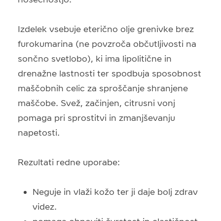
Izdelek vsebuje eterično olje grenivke brez
furokumarina (ne povzroča občutljivosti na
sončno svetlobo), ki ima lipolitične in
drenažne lastnosti ter spodbuja sposobnost
maščobnih celic za sproščanje shranjene
maščobe. Svež, začinjen, citrusni vonj
pomaga pri sprostitvi in zmanjševanju
napetosti.
Rezultati redne uporabe:
Neguje in vlaži kožo ter ji daje bolj zdrav
videz.