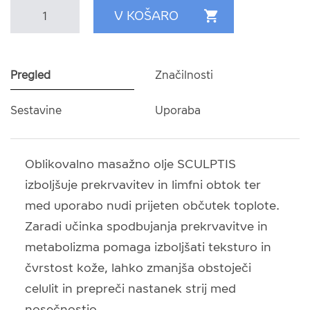
Pregled
Značilnosti
Sestavine
Uporaba
Oblikovalno masažno olje SCULPTIS
izboljšuje prekrvavitev in limfni obtok ter
med uporabo nudi prijeten občutek toplote.
Zaradi učinka spodbujanja prekrvavitve in
metabolizma pomaga izboljšati teksturo in
čvrstost kože, lahko zmanjša obstoječi
celulit in prepreči nastanek strij med
nosečnostjo.