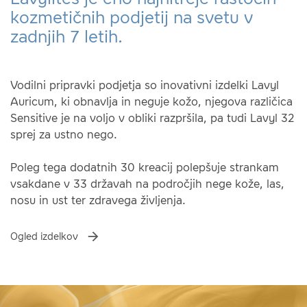
kozmetičnih podjetij na svetu v
zadnjih 7 letih.
Vodilni pripravki podjetja so inovativni izdelki Lavyl
Auricum, ki obnavlja in neguje kožo, njegova različica
Sensitive je na voljo v obliki razpršila, pa tudi Lavyl 32
sprej za ustno nego.
Poleg tega dodatnih 30 kreacij polepšuje strankam
vsakdane v 33 državah na področjih nege kože, las,
nosu in ust ter zdravega življenja.
Ogled izdelkov