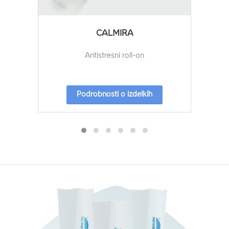
CALMIRA
Antistresni roll-on
Podrobnosti o izdelkih