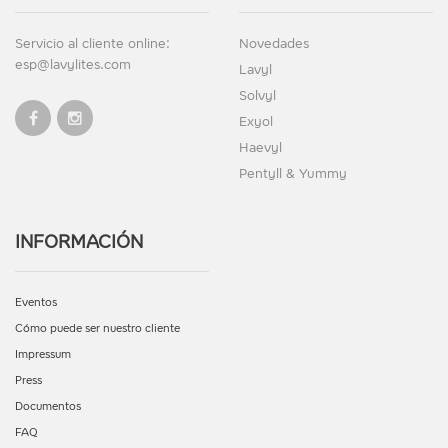
Servicio al cliente online:
Novedades
esp@lavylites.com
Lavyl
Solvyl
Exyol
Haevyl
Pentyll & Yummy
INFORMACIÓN
Eventos
Cómo puede ser nuestro cliente
Impressum
Press
Documentos
FAQ