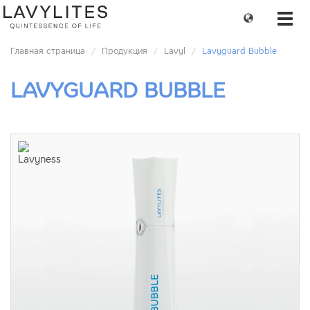
Change
Toggl
language
navig
Главная страница
Продукция
Lavyl
Lavyguard Bubble
LAVYGUARD BUBBLE