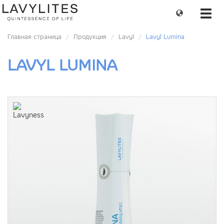
Change
Toggl
language
navig
Главная страница
Продукция
Lavyl
Lavyl Lumina
LAVYL LUMINA