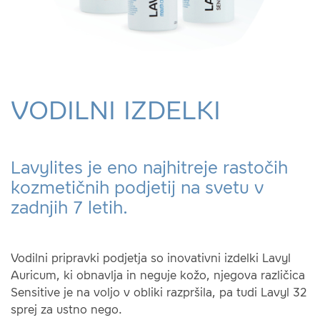
VODILNI IZDELKI
Lavylites je eno najhitreje rastočih
kozmetičnih podjetij na svetu v
zadnjih 7 letih.
Vodilni pripravki podjetja so inovativni izdelki Lavyl
Auricum, ki obnavlja in neguje kožo, njegova različica
Sensitive je na voljo v obliki razpršila, pa tudi Lavyl 32
sprej za ustno nego.