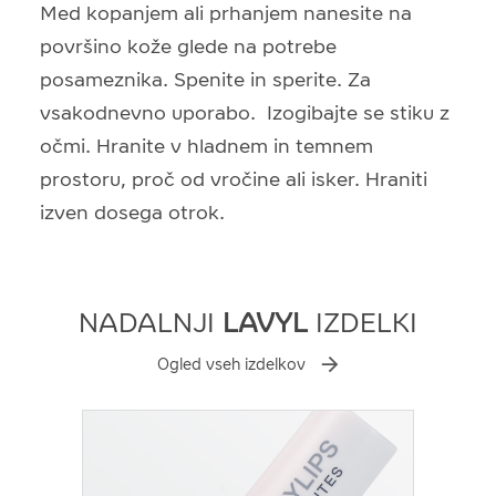
Med kopanjem ali prhanjem nanesite na
površino kože glede na potrebe
posameznika. Spenite in sperite. Za
vsakodnevno uporabo. Izogibajte se stiku z
očmi. Hranite v hladnem in temnem
prostoru, proč od vročine ali isker. Hraniti
izven dosega otrok.
NADALNJI
LAVYL
IZDELKI
Ogled vseh izdelkov