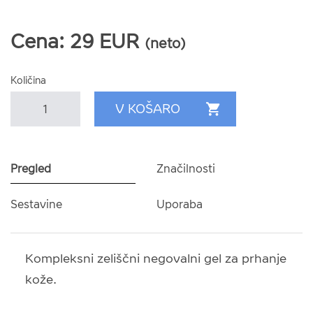
Cena:
29
EUR
(neto)
Količina
Pregled
Značilnosti
Sestavine
Uporaba
Kompleksni zeliščni negovalni gel za prhanje
kože.