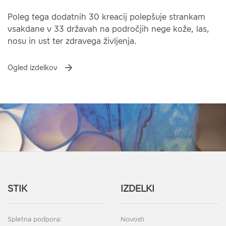
Poleg tega dodatnih 30 kreacij polepšuje strankam
vsakdane v 33 državah na področjih nege kože, las,
nosu in ust ter zdravega življenja.
Ogled izdelkov
STIK
IZDELKI
Spletna podpora:
Novosti