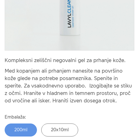
Kompleksni zeliščni negovalni gel za prhanje kože.
Med kopanjem ali prhanjem nanesite na površino
kože glede na potrebe posameznika. Spenite in
sperite. Za vsakodnevno uporabo. Izogibajte se stiku
z očmi. Hranite v hladnem in temnem prostoru, proč
od vročine ali isker. Hraniti izven dosega otrok.
Embalaža:
200ml
20x10ml