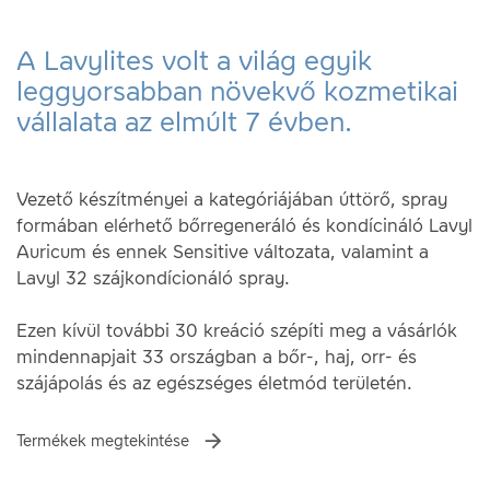
A Lavylites volt a világ egyik
leggyorsabban növekvő kozmetikai
vállalata az elmúlt 7 évben.
Vezető készítményei a kategóriájában úttörő, spray
formában elérhető bőrregeneráló és kondícináló Lavyl
Auricum és ennek Sensitive változata, valamint a
Lavyl 32 szájkondícionáló spray.
Ezen kívül további 30 kreáció szépíti meg a vásárlók
mindennapjait 33 országban a bőr-, haj, orr- és
szájápolás és az egészséges életmód területén.
Termékek megtekintése