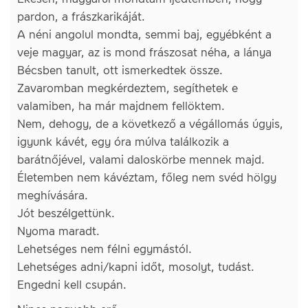
pardon, a frászkarikáját.
A néni angolul mondta, semmi baj, egyébként a
veje magyar, az is mond frászosat néha, a lánya
Bécsben tanult, ott ismerkedtek össze.
Zavaromban megkérdeztem, segíthetek e
valamiben, ha már majdnem fellöktem.
Nem, dehogy, de a következő a végállomás úgyis,
igyunk kávét, egy óra múlva találkozik a
barátnőjével, valami daloskörbe mennek majd.
Életemben nem kávéztam, főleg nem svéd hölgy
meghívására.
Jót beszélgettünk.
Nyoma maradt.
Lehetséges nem félni egymástól.
Lehetséges adni/kapni időt, mosolyt, tudást.
Engedni kell csupán.