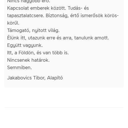
Nincs nagyobb erő.
Kapcsolat emberek között. Tudás- és
tapasztalatcsere. Biztonság, értő ismerősök körös-
körűl.
Támogató, nyitott világ.
Élünk itt, utazunk erre és arra, tanulunk amott.
Együtt vagyunk.
Itt, a Földön, és van több is.
Nincsenek határok.
Semmiben.
Jakabovics Tibor, Alapító