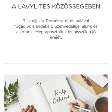
A LAVYLITES KÖZÖSSÉGÉBEN
Tiszteljük a Természetet és hálával
fogadjuk ajándékait. Szenvedéllyel élünk és
alkotunk. Megtapasztaltuk és hisszük a jó
erejét.