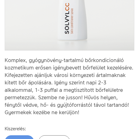
Komplex, gyógynövény-tartalmú bőrkondicionáló
kozmetikum erősen igénybevett bőrfelület kezelésére.
Kifejezetten ajánljuk városi környezeti ártalmaknak
kitett bőr ápolására. Igény szerint napi 2-3
alkalommal, 1-3 puffal a megtisztított bőrfelületre
permetezzük. Szembe ne jusson! Hűvös helyen,
fénytől védve, hő- és gyújtóforrástól távol tartandó!
Gyermekek kezébe ne kerüljön!
Kiszerelés: