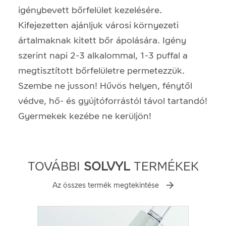
igénybevett bőrfelület kezelésére.
Kifejezetten ajánljuk városi környezeti
ártalmaknak kitett bőr ápolására. Igény
szerint napi 2-3 alkalommal, 1-3 puffal a
megtisztított bőrfelületre permetezzük.
Szembe ne jusson! Hűvös helyen, fénytől
védve, hő- és gyújtóforrástól távol tartandó!
Gyermekek kezébe ne kerüljön!
TOVÁBBI
SOLVYL
TERMÉKEK
Az összes termék megtekintése