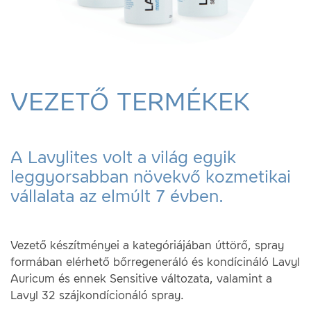
VEZETŐ TERMÉKEK
A Lavylites volt a világ egyik
leggyorsabban növekvő kozmetikai
vállalata az elmúlt 7 évben.
Vezető készítményei a kategóriájában úttörő, spray
formában elérhető bőrregeneráló és kondícináló Lavyl
Auricum és ennek Sensitive változata, valamint a
Lavyl 32 szájkondícionáló spray.