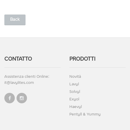
Back
CONTATTO
PRODOTTI
Assistenza clienti Online:
Novità
it@lavylites.com
Lavyl
Solvyl
Exyol
Haevyl
Pentyll & Yummy