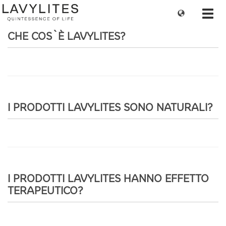
Change
Toggl
language
navig
CHE COS`È LAVYLITES?
I PRODOTTI LAVYLITES SONO NATURALI?
I PRODOTTI LAVYLITES HANNO EFFETTO
TERAPEUTICO?