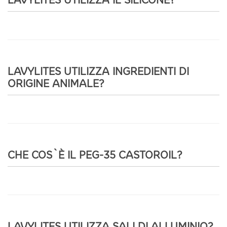
LAVYLITES UTILIZZA IL SILICONE?
LAVYLITES UTILIZZA INGREDIENTI DI
ORIGINE ANIMALE?
CHE COS`È IL PEG-35 CASTOROIL?
LAVYLITES UTILIZZA SALI DI ALLUMINIO?