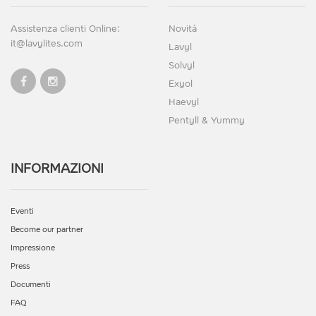
Assistenza clienti Online:
Novità
it@lavylites.com
Lavyl
Solvyl
Exyol
Haevyl
Pentyll & Yummy
INFORMAZIONI
Eventi
Become our partner
Impressione
Press
Documenti
FAQ