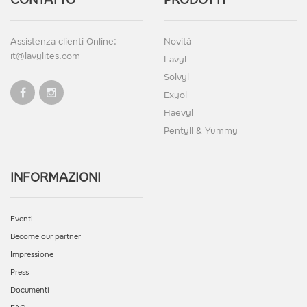
CONTATTO
PRODOTTI
Assistenza clienti Online:
Novità
it@lavylites.com
Lavyl
Solvyl
Exyol
Haevyl
Pentyll & Yummy
INFORMAZIONI
Eventi
Become our partner
Impressione
Press
Documenti