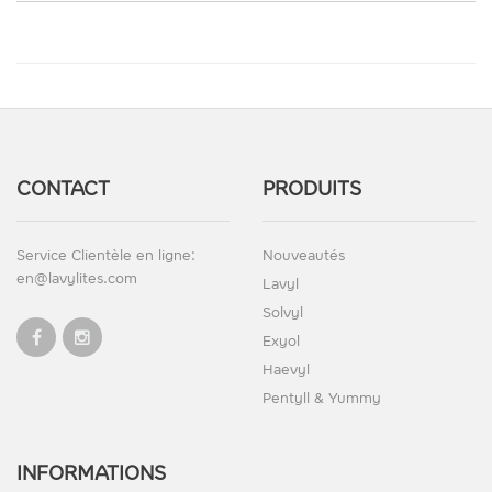
CONTACT
PRODUITS
Service Clientèle en ligne:
Nouveautés
en@lavylites.com
Lavyl
Solvyl
Exyol
Haevyl
Pentyll & Yummy
INFORMATIONS