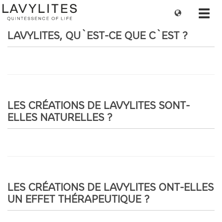
Change
Toggl
language
navig
LAVYLITES, QU`EST-CE QUE C`EST ?
LES CRÉATIONS DE LAVYLITES SONT-
ELLES NATURELLES ?
LES CRÉATIONS DE LAVYLITES ONT-ELLES
UN EFFET THÉRAPEUTIQUE ?