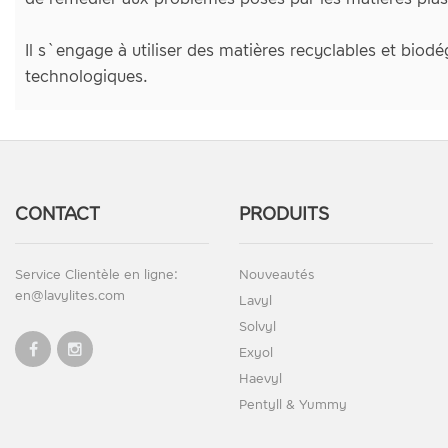
Il s`engage à utiliser des matières recyclables et bio
technologiques.
CONTACT
PRODUITS
Service Clientèle en ligne:
Nouveautés
en@lavylites.com
Lavyl
Solvyl
Exyol
Haevyl
Pentyll & Yummy