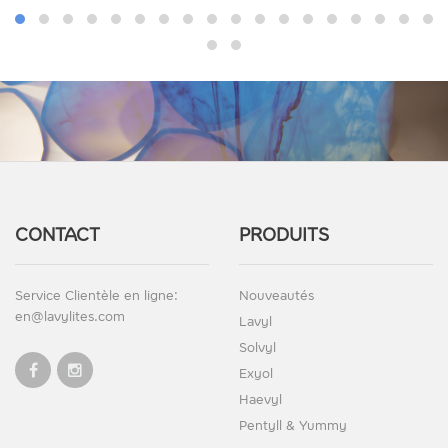
CONTACT
PRODUITS
Service Clientèle en ligne:
Nouveautés
en@lavylites.com
Lavyl
Solvyl
Exyol
Haevyl
Pentyll & Yummy