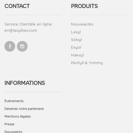
CONTACT
PRODUITS
Service Clientèle en ligne:
Nouveautés
en@lavylites.com
Lavyl
Solvyl
Exyol
Haevyl
Pentyll & Yummy
INFORMATIONS
Événements
Devenez notre partenaire
Mentions légales
Presse
Documents