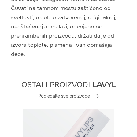
Čuvati na tamnom mestu zaštićeno od
svetlosti, u dobro zatvorenoj, originalnoj,
neoštećenoj ambalaži, odvojeno od
prehrambenih proizvoda, držati dalje od
izvora toplote, plamena i van domašaja
dece.
OSTALI PROIZVODI
LAVYL
Pogledajte sve proizvode