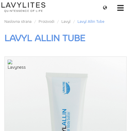
Change
Toggl
language
navig
Naslovna strana
Proizvodi
Lavyl
Lavyl Allin Tube
LAVYL ALLIN TUBE