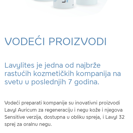
VODEĆI PROIZVODI
Lavylites je jedna od najbrže
rastućih kozmetičkih kompanija na
svetu u poslednjih 7 godina.
Vodeći preparati kompanije su inovativni proizvodi
Lavyl Auricum za regeneraciju i negu kože i njegova
Sensitive verzija, dostupna u obliku spreja, i Lavyl 32
sprej za oralnu negu.