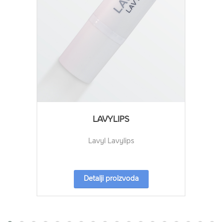
LAVYLIPS
Lavyl Lavylips
Detalji proizvoda