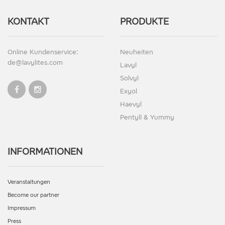
KONTAKT
PRODUKTE
Online Kundenservice:
Neuheiten
de@lavylites.com
Lavyl
Solvyl
Exyol
Haevyl
Pentyll & Yummy
INFORMATIONEN
Veranstaltungen
Become our partner
Impressum
Press