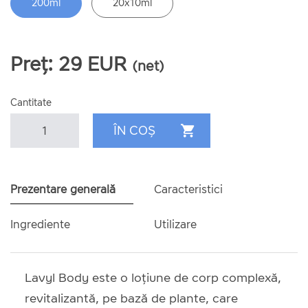
200ml
20x10ml
Preț:
29
EUR
(net)
Cantitate
Prezentare generală
Caracteristici
Ingrediente
Utilizare
Lavyl Body este o loțiune de corp complexă,
revitalizantă, pe bază de plante, care