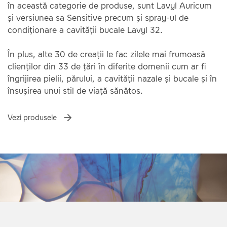
în această categorie de produse, sunt Lavyl Auricum
și versiunea sa Sensitive precum și spray-ul de
condiționare a cavității bucale Lavyl 32.
În plus, alte 30 de creații le fac zilele mai frumoasă
clienților din 33 de țări în diferite domenii cum ar fi
îngrijirea pielii, părului, a cavității nazale și bucale și în
însușirea unui stil de viață sănătos.
Vezi produsele