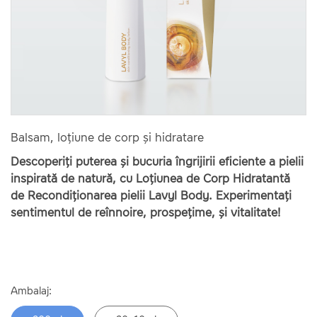
Balsam, loțiune de corp și hidratare
Descoperiți puterea și bucuria îngrijirii eficiente a pielii
inspirată de natură, cu Loțiunea de Corp Hidratantă
de Recondiționarea pielii Lavyl Body. Experimentați
sentimentul de reînnoire, prospețime, și vitalitate!
Ambalaj: