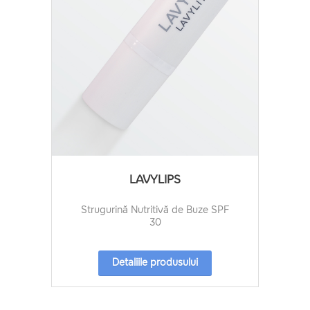
LAVYLIPS
Strugurină Nutritivă de Buze SPF
30
Detaliile produsului