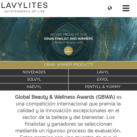
Change
Toggl
language
navig
GBWA WINNER PRODUCTS
NOVEDADES
LAVYL
SOLVYL
EXYOL
HAEVYL
PENTYLL & YUMMY
Global Beauty & Wellness Awards (GBWA)
es
una competición internacional que premia la
calidad y la innovación excepcionales en el
sector de la belleza y del bienestar. Los
finalistas y ganadores se seleccionan
mediante un riguroso proceso de evaluación.