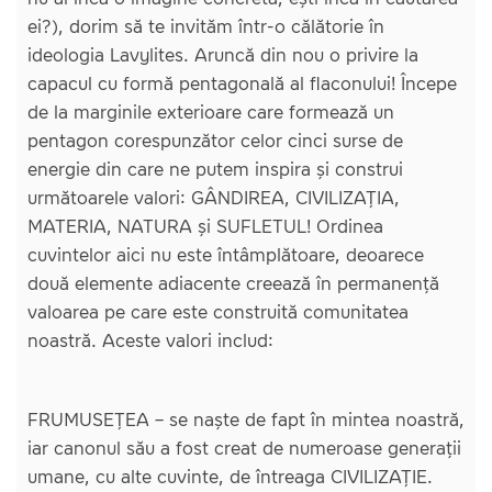
ei?), dorim să te invităm într-o călătorie în
ideologia Lavylites. Aruncă din nou o privire la
capacul cu formă pentagonală al flaconului! Începe
de la marginile exterioare care formează un
pentagon corespunzător celor cinci surse de
energie din care ne putem inspira și construi
următoarele valori: GÂNDIREA, CIVILIZAȚIA,
MATERIA, NATURA și SUFLETUL! Ordinea
cuvintelor aici nu este întâmplătoare, deoarece
două elemente adiacente creează în permanență
valoarea pe care este construită comunitatea
noastră. Aceste valori includ:
FRUMUSEȚEA – se naște de fapt în mintea noastră,
iar canonul său a fost creat de numeroase generații
umane, cu alte cuvinte, de întreaga CIVILIZAȚIE.