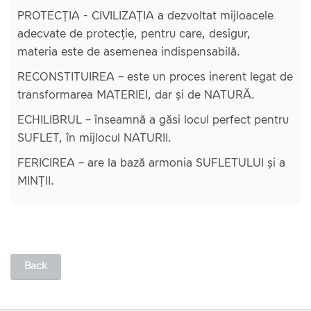
PROTECȚIA - CIVILIZAȚIA a dezvoltat mijloacele
adecvate de protecție, pentru care, desigur,
materia este de asemenea indispensabilă.
RECONSTITUIREA – este un proces inerent legat de
transformarea MATERIEI, dar și de NATURĂ.
ECHILIBRUL – înseamnă a găsi locul perfect pentru
SUFLET, în mijlocul NATURII.
FERICIREA – are la bază armonia SUFLETULUI și a
MINȚII.
Back