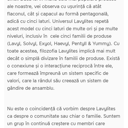
ale noastre, vei observa cu ușurință că atât
flaconul, cât și capacul au formă pentagonală,
adică cu cinci laturi. Universul Lavylites repetă
acest model cu cinci laturi de multe ori și pe multe
niveluri, inclusiv în cele cinci familii de produse
(Lavyl, Solvyl, Exyol, Haevyl, Pentyll & Yummy). Cu
toate acestea, filozofia Lavylites implică mai mult
decât o simplă divizare în familii de produse. Există
o conexiune și o interacțiune reciprocă între ele,
care formează împreună un sistem specific de
valori, care la rândul său creează un sistem de
gândire de ansamblu.
Nu este o coincidență că vorbim despre Lavylites
ca despre o comunitate sau chiar o familie. Suntem
un grup în continuă creștere cu membri care