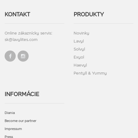
KONTAKT
PRODUKTY
Online zákaznícky servis:
Novinky
sk@lavylites.com
Lavyl
Solvyl
Exyol
Haevyl
Pentyll & Yummy
INFORMÁCIE
Diania
Become our partner
Impressum
Press