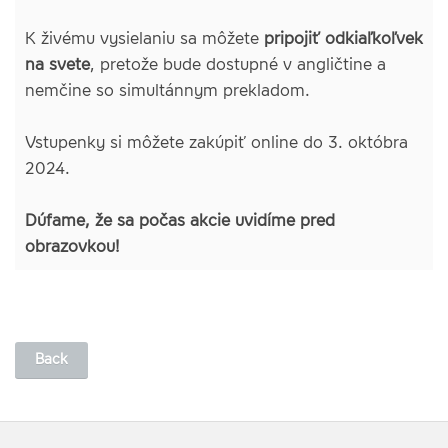
K živému vysielaniu sa môžete
pripojiť odkiaľkoľvek
na svete
, pretože bude dostupné v angličtine a
nemčine so simultánnym prekladom.
Vstupenky
si môžete zakúpiť online do 3. októbra
2024.
Dúfame, že sa počas akcie uvidíme pred
obrazovkou!
Back