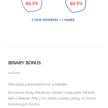
BINARY BONUS
Dlhodobá predvídateľnosť a stabilita
Bonusové body získate po obrate svojej siete. Môžete
tiež očakávať 10% z PV obratu kratšej strany vo forme
bonusových bodov.