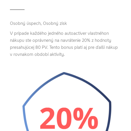
Osobný úspech, Osobný zisk
V prípade každého jedného autoactiver vlastnéhon
nákupu ste oprávnený na navrátenie 20% z hodnoty
presahujúcej 80 PV. Tento bonus platí aj pre ďalší nákup
v rovnakom období aktivity.