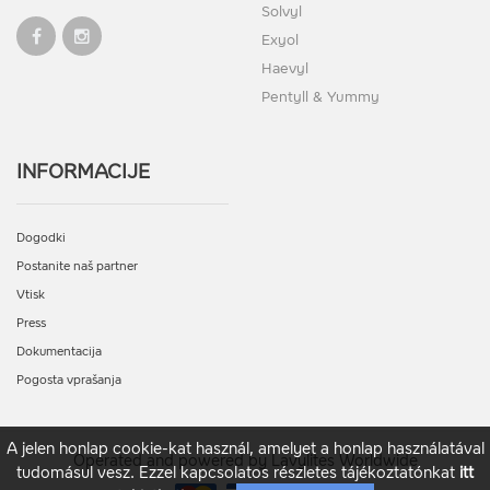
Solvyl
Exyol
Haevyl
Pentyll & Yummy
INFORMACIJE
Dogodki
Postanite naš partner
Vtisk
Press
Dokumentacija
Pogosta vprašanja
A jelen honlap cookie-kat használ, amelyet a honlap használatával
Operated and powered by Lavylites Worldwide
tudomásul vesz. Ezzel kapcsolatos részletes tájékoztatónkat
itt