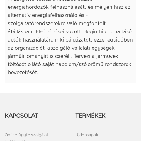
energiahordozók felhasználását, és mélyen hisz az
alternatív energiafelhasználó és -
szolgáltatórendszerekre való megfontolt
átállásban. Első lépései között plugin hibrid hajtású
autók használatára ír ki pályázatot, ezzel egyidőben
az organizációt kiszolgáló vállalati egységek
járműállományát is cseréli. Tervezi a járművek
töltését ellátó saját napelem/szélerőmű rendszerek
bevezetését.
KAPCSOLAT
TERMÉKEK
Online ügyfélszolgálat:
Újdonságok