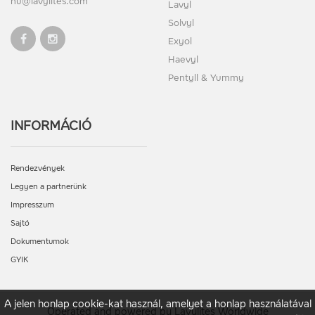
hu@lavylites.com
Lavyl
Solvyl
Exyol
Haevyl
Pentyll & Yummy
INFORMÁCIÓ
Rendezvények
Legyen a partnerünk
Impresszum
Sajtó
Dokumentumok
GYIK
A jelen honlap cookie-kat használ, amelyet a honlap használatával
Operated and powered by Lavylites Worldwide