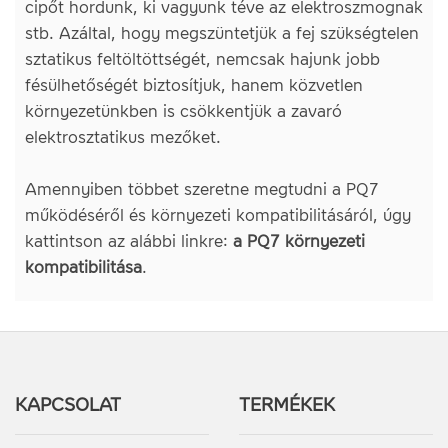
cipőt hordunk, ki vagyunk téve az elektroszmognak
stb. Azáltal, hogy megszüntetjük a fej szükségtelen
sztatikus feltöltöttségét, nemcsak hajunk jobb
fésülhetőségét biztosítjuk, hanem közvetlen
környezetünkben is csökkentjük a zavaró
elektrosztatikus mezőket.
Amennyiben többet szeretne megtudni a PQ7
működéséről és környezeti kompatibilitásáról, úgy
kattintson az alábbi linkre:
a PQ7 környezeti
kompatibilitása
.
KAPCSOLAT
TERMÉKEK