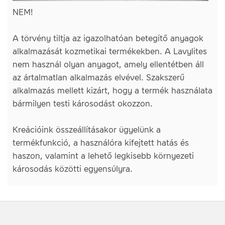
NEM!
A törvény tiltja az igazolhatóan betegítő anyagok
alkalmazását kozmetikai termékekben. A Lavylites
nem használ olyan anyagot, amely ellentétben áll
az ártalmatlan alkalmazás elvével. Szakszerű
alkalmazás mellett kizárt, hogy a termék használata
bármilyen testi károsodást okozzon.
Kreációink összeállításakor ügyelünk a
termékfunkció, a használóra kifejtett hatás és
haszon, valamint a lehető legkisebb környezeti
károsodás közötti egyensúlyra.