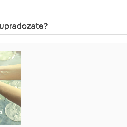
 supradozate?