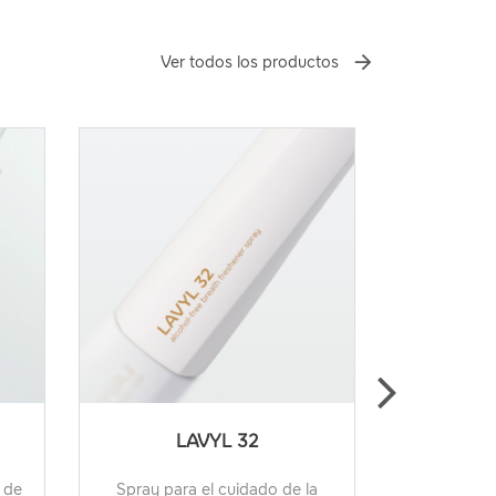
Ver todos los productos
LAVYL 32
LA
 de
Spray para el cuidado de la
Gel de du