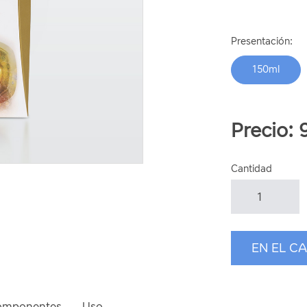
Presentación:
150ml
Precio:
Cantidad
omponentes
Uso